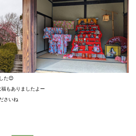
た😊
大福もありましたよー
ださいね