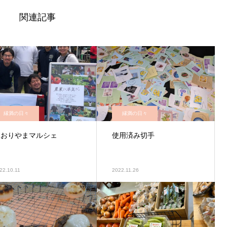
関連記事
縁満の日々
縁満の日々
こおりやまマルシェ
使用済み切手
22.10.11
2022.11.26