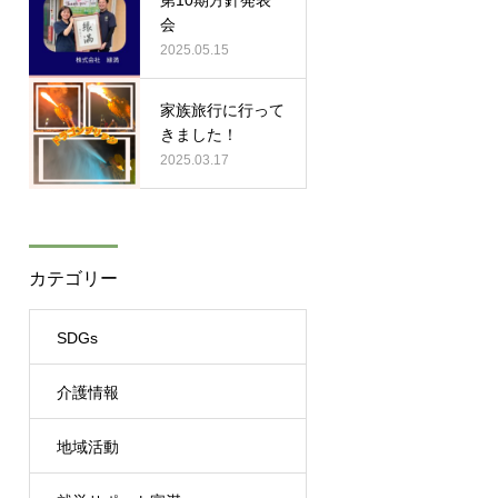
会
2025.05.15
家族旅行に行って
きました！
2025.03.17
カテゴリー
SDGs
介護情報
地域活動