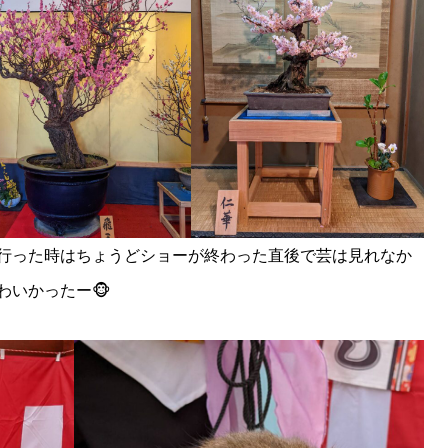
行った時はちょうどショーが終わった直後で芸は見れなか
わいかったー🐵