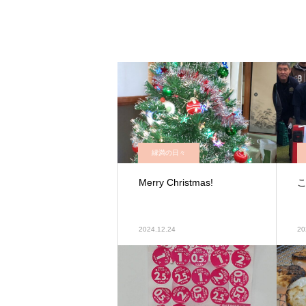
縁満の日々
Merry Christmas!
2024.12.24
20