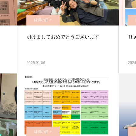
縁満の日々
明けましておめでとうございます
Tha
2025.01.06
2024
縁満の日々