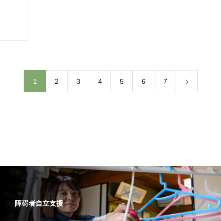
1
2
3
4
5
6
7
障碍者自立支援