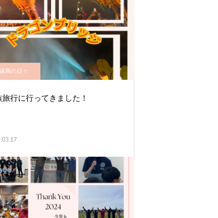
縁満の日々
族旅行に行ってきました！
.03.17