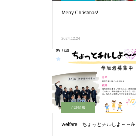
Merry Christmas!
2024.12.24
介護情報
welfare ちょっとチルしよ～～☕