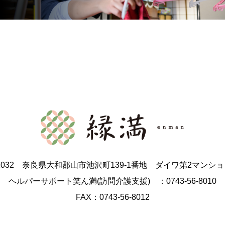
-1032 奈良県大和郡山市池沢町139-1番地 ダイワ第2マンショ
ヘルパーサポート笑ん満(訪問介護支援) ：0743-56-8010
FAX：0743-56-8012