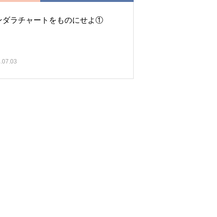
ンダラチャートをものにせよ①
.07.03