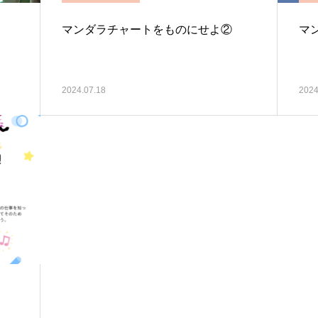
マンダラチャートをものにせよ②
マ
2024.07.18
2024